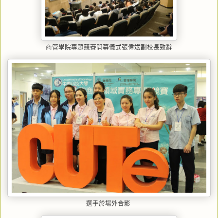
商管學院專題競賽開幕儀式張偉斌副校長致辭
選手於場外合影