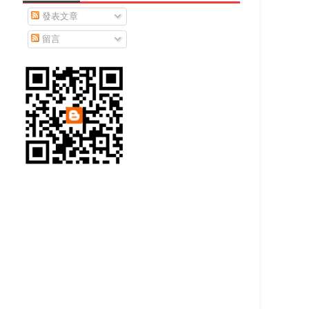
發表文章
留言