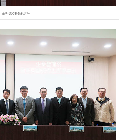
俞明德校長致歡迎詞