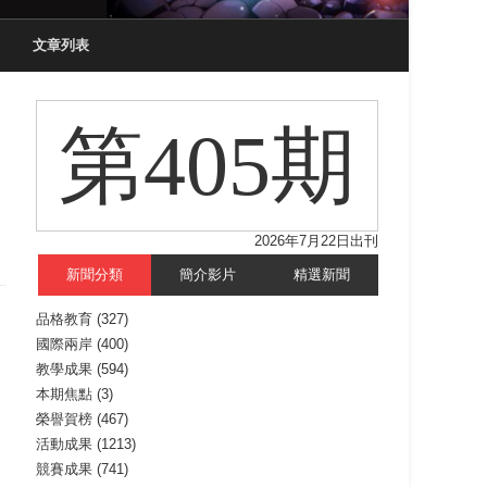
文章列表
第405期
2026年7月22日出刊
新聞分類
簡介影片
精選新聞
品格教育
(327)
國際兩岸
(400)
教學成果
(594)
本期焦點
(3)
榮譽賀榜
(467)
活動成果
(1213)
競賽成果
(741)