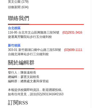
英文公園
(179)
頭條新聞
(634)
聯絡我們
台北校區
116-95 台北市文山區興隆路三段56號
(02)2931-3416
捷運萬芳醫院站步行五分鐘到校
新竹校區
303-01 新竹縣湖口鄉中山路三段530號
(03)699-1111
台鐵北湖車站步行三分鐘到校
關於編輯群
發行人：陳振遠校長
總編輯：廖憲文副校長
編輯群：總務處文書與保管組
本報提供校園即時資訊，歡迎踴躍投稿。
如有任何意見，請洽(02)29313416#2163
訂閱RSS