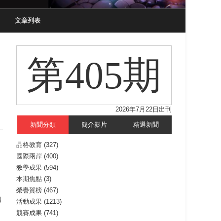
文章列表
第405期
2026年7月22日出刊
新聞分類
簡介影片
精選新聞
品格教育
(327)
國際兩岸
(400)
教學成果
(594)
本期焦點
(3)
榮譽賀榜
(467)
國
活動成果
(1213)
競賽成果
(741)