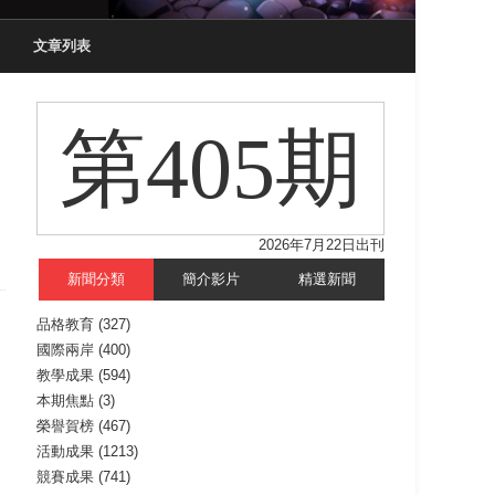
文章列表
第405期
2026年7月22日出刊
新聞分類
簡介影片
精選新聞
品格教育
(327)
國際兩岸
(400)
教學成果
(594)
本期焦點
(3)
榮譽賀榜
(467)
活動成果
(1213)
競賽成果
(741)