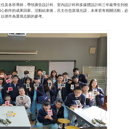
主任及各班導師，帶領廣告設計科、室內設計科和多媒體設計科三年級學生到校
用心創作的成果回家。活動結束後，呂主任也當場允諾，未來若有相關活動，必
，以便作為選填志願的參考。