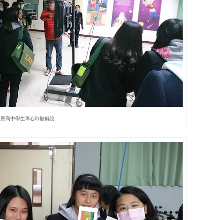
內思高中學生專心聆聽解說