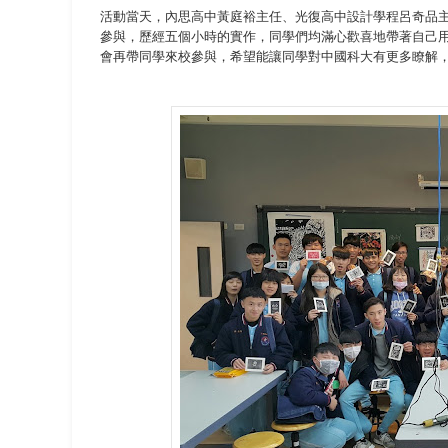
活動當天，內思高中黃庭裕主任、光復高中設計學程呂奇品
參與，歷經五個小時的實作，同學們均滿心歡喜地帶著自己
會再帶同學來校參與，希望能讓同學對中國科大有更多瞭解