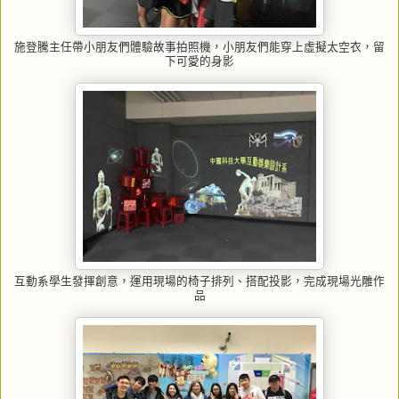
施登騰主任帶小朋友們體驗故事拍照機，小朋友們能穿上虛擬太空衣，留
下可愛的身影
互動系學生發揮創意，運用現場的椅子排列、搭配投影，完成現場光雕作
品