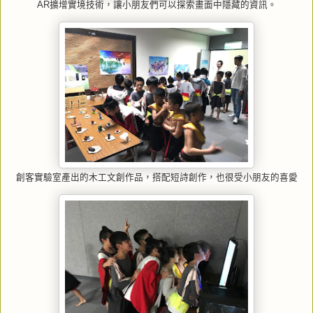
AR擴增實境技術，讓小朋友們可以探索畫面中隱藏的資訊。
創客實驗室產出的木工文創作品，搭配短詩創作，也很受小朋友的喜愛