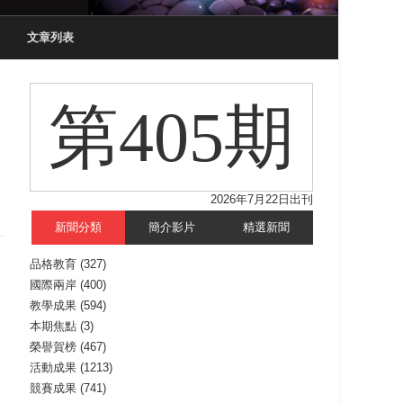
文章列表
第405期
2026年7月22日出刊
新聞分類
簡介影片
精選新聞
品格教育
(327)
國際兩岸
(400)
教學成果
(594)
本期焦點
(3)
榮譽賀榜
(467)
活動成果
(1213)
競賽成果
(741)