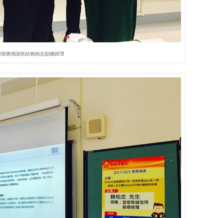
師致贈感謝狀給賴柏志副總經理