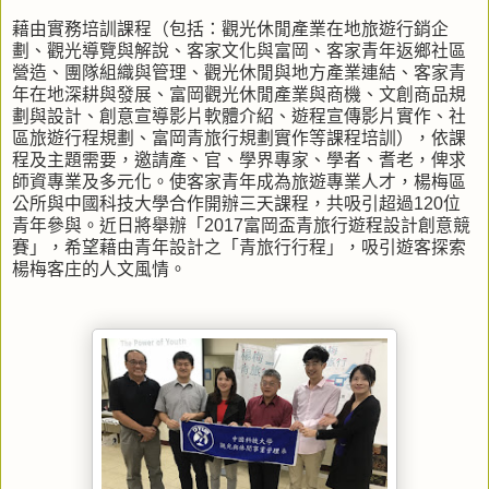
藉由實務培訓課程（包括：觀光休閒產業在地旅遊行銷企
劃、觀光導覽與解說、客家文化與富岡、客家青年返鄉社區
營造、團隊組織與管理、觀光休閒與地方產業連結、客家青
年在地深耕與發展、富岡觀光休閒產業與商機、文創商品規
劃與設計、創意宣導影片軟體介紹、遊程宣傳影片實作、社
區旅遊行程規劃、富岡青旅行規劃實作等課程培訓），依課
程及主題需要，邀請產、官、學界專家、學者、耆老，俾求
師資專業及多元化。使客家青年成為旅遊專業人才，楊梅區
公所與中國科技大學合作開辦三天課程，共吸引超過120位
青年參與。近日將舉辦「2017富岡盃青旅行遊程設計創意競
賽」，希望藉由青年設計之「青旅行行程」，吸引遊客探索
楊梅客庄的人文風情。