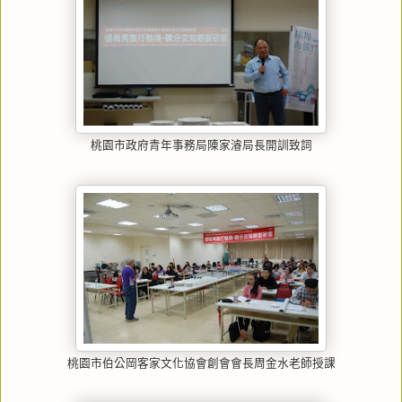
桃園市政府青年事務局陳家濬局長開訓致詞
桃園市伯公岡客家文化協會創會會長周金水老師授課