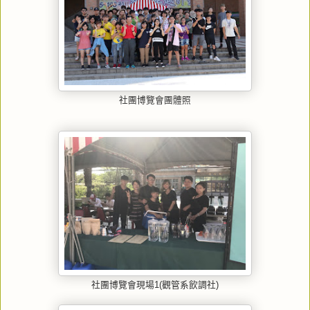
社團博覽會團體照
社團博覽會現場1(觀管系飲調社)