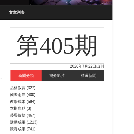
文章列表
第405期
2026年7月22日出刊
新聞分類
簡介影片
精選新聞
品格教育
(327)
國際兩岸
(400)
教學成果
(594)
本期焦點
(3)
榮譽賀榜
(467)
活動成果
(1213)
競賽成果
(741)