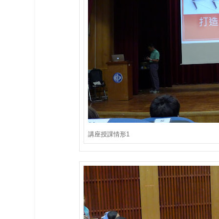
講座授課情形1