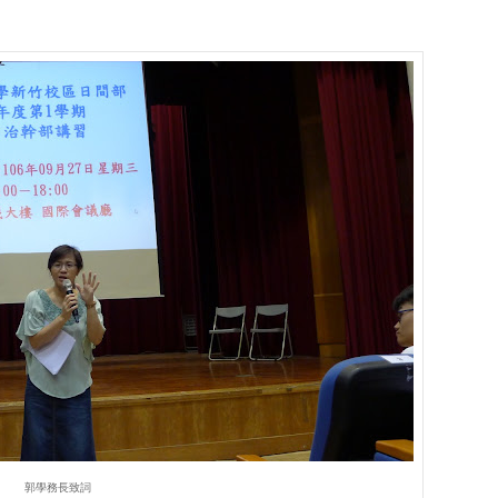
郭學務長致詞