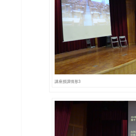
講座授課情形3