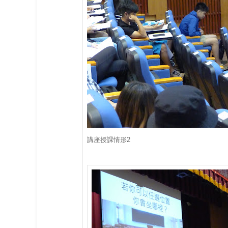
講座授課情形2