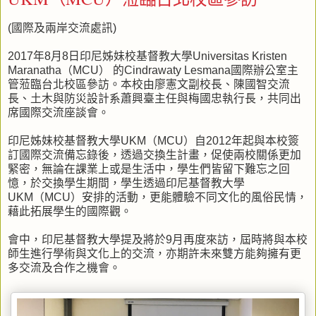
(國際及兩岸交流處訊)
2017年8月8日印尼姊妹校基督教大學Universitas Kristen
Maranatha（MCU） 的Cindrawaty Lesmana國際辦公室主
管蒞臨台北校區參訪。本校由廖憲文副校長、陳國智交流
長、土木與防災設計系蕭興臺主任與梅國忠執行長，共同出
席國際交流座談會。
印尼姊妹校基督教大學UKM（MCU）自2012年起與本校簽
訂國際交流備忘錄後，透過交換生計畫，促使兩校關係更加
緊密，無論在課業上或是生活中，學生們皆留下難忘之回
憶，於交換學生期間，學生透過印尼基督教大學
UKM（MCU）安排的活動，更能體驗不同文化的風俗民情，
藉此拓展學生的國際觀。
會中，印尼基督教大學提及將於9月再度來訪，屆時將與本校
師生進行學術與文化上的交流，亦期許未來雙方能夠擁有更
多交流及合作之機會。