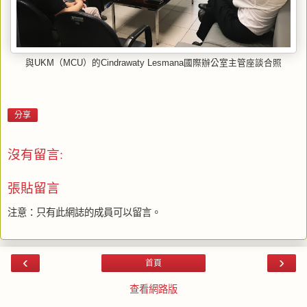
與UKM（MCU）的Cindrawaty Lesmana國際辦公室主管座談合照
分享
沒有留言:
張貼留言
注意：只有此網誌的成員可以留言。
‹
›
首頁
查看網路版