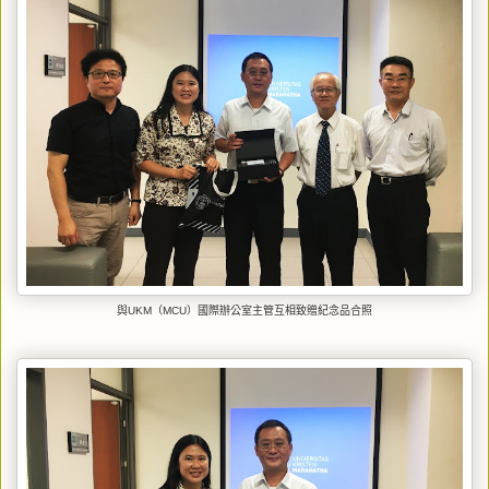
與UKM（MCU）國際辦公室主管互相致贈紀念品合照