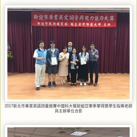
2017新北市專業英語詞彙競賽中國科大餐飲組亞軍季軍得獎學生指導老師
與主辦單位合影