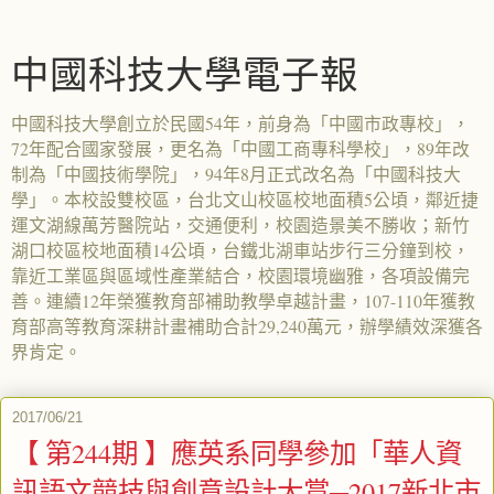
中國科技大學電子報
中國科技大學創立於民國54年，前身為「中國市政專校」，
72年配合國家發展，更名為「中國工商專科學校」，89年改
制為「中國技術學院」，94年8月正式改名為「中國科技大
學」。本校設雙校區，台北文山校區校地面積5公頃，鄰近捷
運文湖線萬芳醫院站，交通便利，校園造景美不勝收；新竹
湖口校區校地面積14公頃，台鐵北湖車站步行三分鐘到校，
靠近工業區與區域性產業結合，校園環境幽雅，各項設備完
善。連續12年榮獲教育部補助教學卓越計畫，107-110年獲教
育部高等教育深耕計畫補助合計29,240萬元，辦學績效深獲各
界肯定。
2017/06/21
【 第244期 】應英系同學參加「華人資
訊語文競技與創意設計大賞─2017新北市