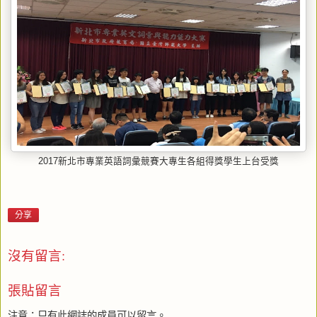
2017新北市專業英語詞彙競賽大專生各組得獎學生上台受獎
分享
沒有留言:
張貼留言
注意：只有此網誌的成員可以留言。