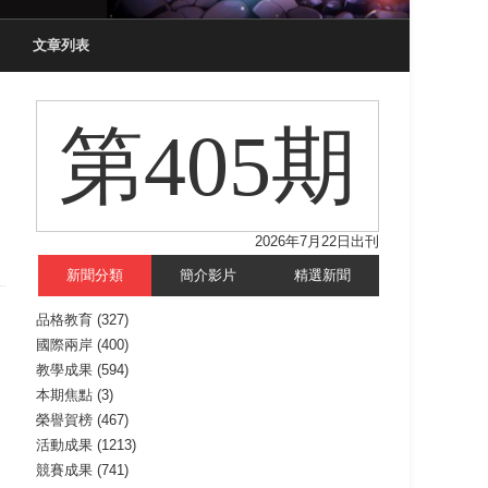
文章列表
第405期
2026年7月22日出刊
新聞分類
簡介影片
精選新聞
品格教育
(327)
國際兩岸
(400)
教學成果
(594)
本期焦點
(3)
榮譽賀榜
(467)
活動成果
(1213)
競賽成果
(741)