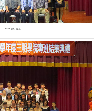
2014級行管系