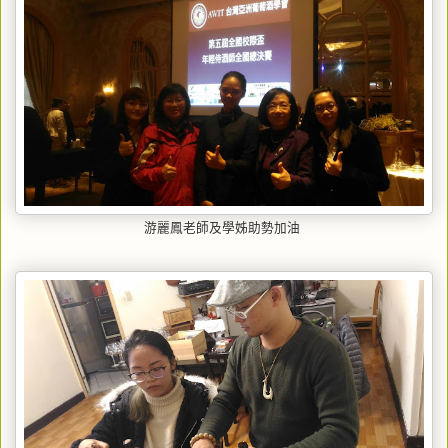
游麗鳳老師及學姊助勢加油