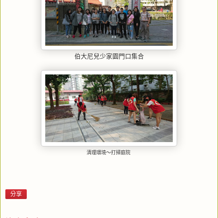
伯大尼兒少家園門口集合
清理環境〜打掃庭院
分享