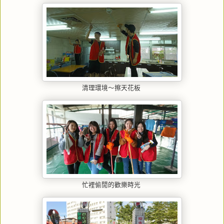
清理環境〜擦天花板
忙裡偷閒的歡樂時光