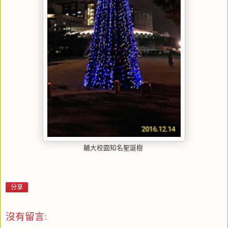
輔大校園知名聖誕樹
分享
沒有留言: