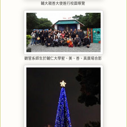
輔大親善大使進行校園導覽
觀管系師生於輔仁大學聖、美、善、真廣場合影