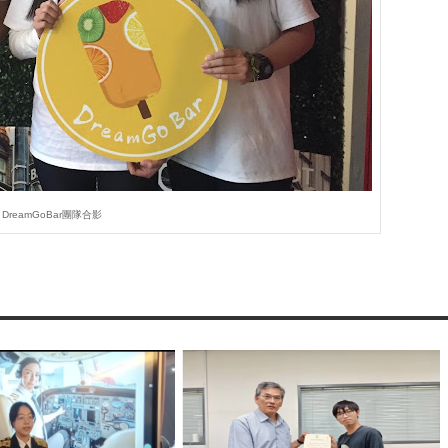
DreamGoBar團隊合影