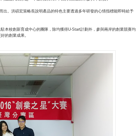
脫穎而出。洪碩宏策略長說明產品的特色主要透過多年研發的心情指標能即時給予
本校創新育成中心的團隊，除均獲得U-Start計劃外，參與兩岸的創業競賽均
更好的創業成果。