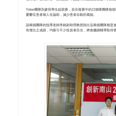
Yober團隊則參與學生組競賽，並在複賽中的22個隊團隊
憂鬱症患者個人化協助，減少患者自殺的風險。
該兩個團隊的指導老師李銘尉助理教授指出這兩個團隊都是進駐
有傑出之成績，均吸引不少投資者目光，將會繼續輔導取得