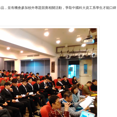
作品，並有機會參加校外專題競賽相關活動，爭取中國科大資工系學生才能口碑