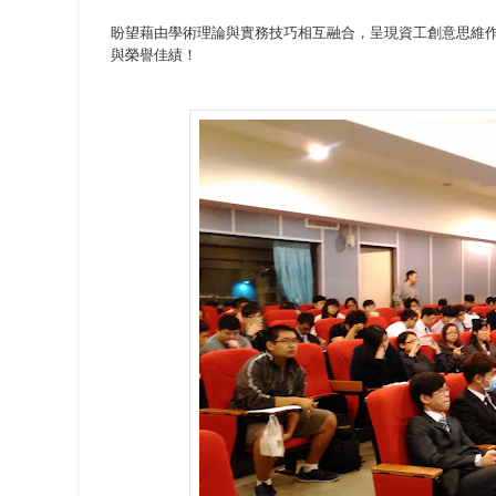
盼望藉由學術理論與實務技巧相互融合，呈現資工創意思維
與榮譽佳績！