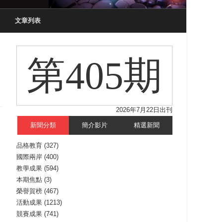
文章列表
第405期
2026年7月22日出刊
新聞分類
簡介影片
精選新聞
品格教育
(327)
國際兩岸
(400)
教學成果
(594)
本期焦點
(3)
榮譽賀榜
(467)
活動成果
(1213)
競賽成果
(741)