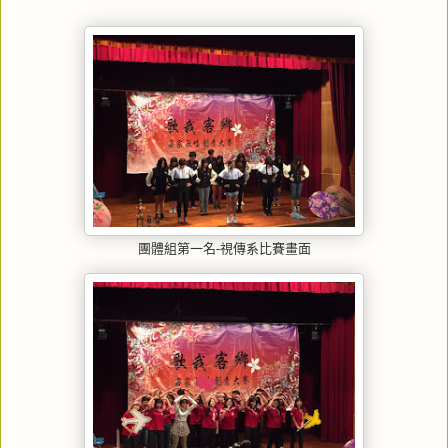
團體組第一名-視傳系比賽畫面