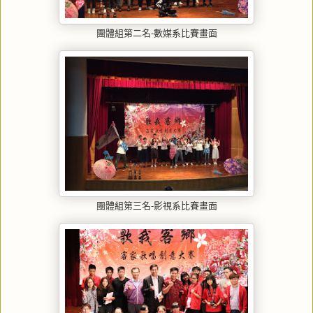
團體組第二名-數媒系比賽
畫面
團體組第三名-影視系比賽
畫面