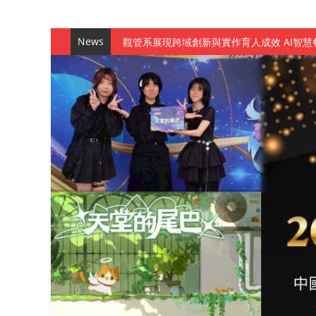
News
觀管系展現跨域創新與實作育人成效 AI智
學務處舉辦「董事長『聊』心室」 上官董事
成人之美成就學生夢想 菁英學程陪伴財金系
金曲陣容強勢進駐！中國科大原民音樂成果展
數媒系《天堂的尾巴》、《礦影》勇奪台灣
師生攜手磨練一個月！觀管系榮獲天籟盃全
一銀彭仁主中國科大開講 解密AI時代的金
通識教育中心主辦「114學年度AI英文自我
數據後的溫度：財金系傑出校友共議「人文
森城建設股份有限公司捐贈 嘉惠行管系莘莘
產學合作新里程！財金系師生參訪中租控股 
英文公園 315期