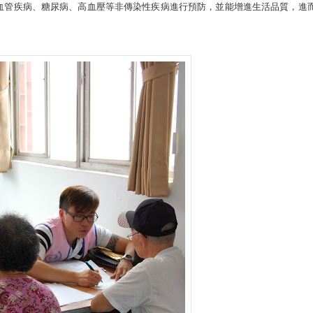
血管疾病、糖尿病、高血壓等非傳染性疾病進行預防，並能增進生活品質，進