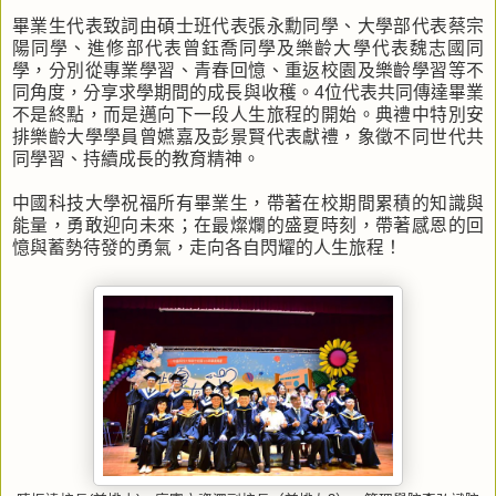
畢業生代表致詞由碩士班代表張永勳同學、大學部代表蔡宗
陽同學、進修部代表曾鈺喬同學及樂齡大學代表魏志國同
學，分別從專業學習、青春回憶、重返校園及樂齡學習等不
同角度，分享求學期間的成長與收穫。4位代表共同傳達畢業
不是終點，而是邁向下一段人生旅程的開始。典禮中特別安
排樂齡大學學員曾嬿嘉及彭景賢代表獻禮，象徵不同世代共
同學習、持續成長的教育精神。
中國科技大學祝福所有畢業生，帶著在校期間累積的知識與
能量，勇敢迎向未來；在最燦爛的盛夏時刻，帶著感恩的回
憶與蓄勢待發的勇氣，走向各自閃耀的人生旅程！