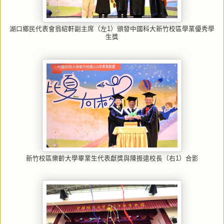
湖口鄉民代表會翁紹軒副主席（左1）頒發中國科大新竹校區學業優秀學
生獎
新竹校區樂齡大學畢業生代表獻獎與陳振遠校長（右1）合影