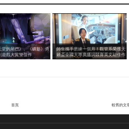
天堂的尾巴》、《礦影》勇
師生攜手磨練一個月！觀管系榮獲天
創遊戲大賞雙佳作
籟盃全國大專廣播詞競賽英文組佳作
首頁
較舊的文