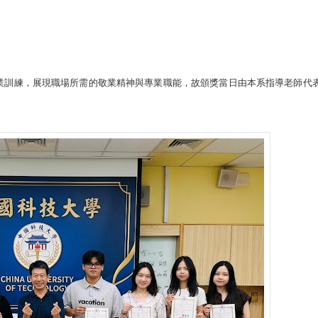
業訓練，展現職場所需的敬業精神與專業職能，故頒獎當日由本系指導老師代