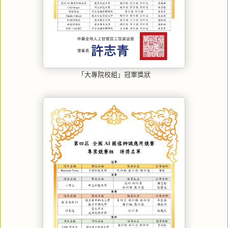
「大專院校組」冠軍獎狀