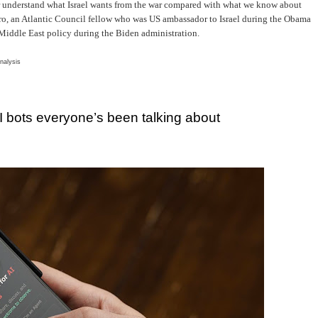
ter understand what Israel wants from the war compared with what we know about
ro, an Atlantic Council fellow who was US ambassador to Israel during the Obama
r Middle East policy during the Biden administration.
nalysis
AI bots everyone’s been talking about