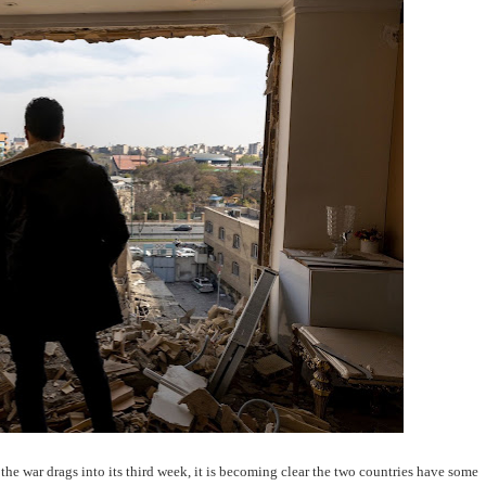
 the war drags into its third week, it is becoming clear the two countries have some