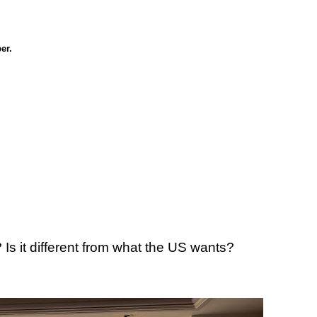
ber.
Is it different from what the US wants?