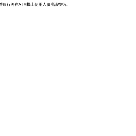
營銀行將在
ATM
機上使用人臉辨識技術。