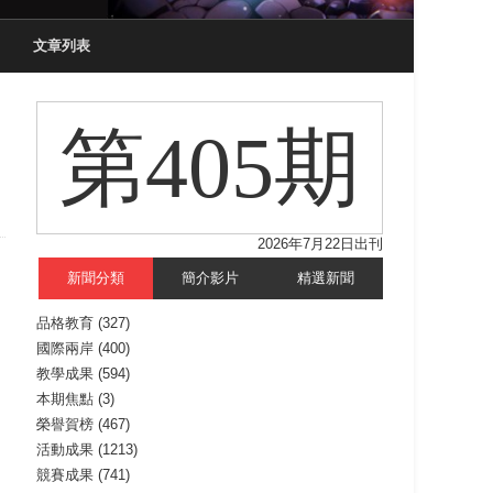
文章列表
第405期
2026年7月22日出刊
新聞分類
簡介影片
精選新聞
品格教育
(327)
國際兩岸
(400)
教學成果
(594)
本期焦點
(3)
榮譽賀榜
(467)
活動成果
(1213)
競賽成果
(741)