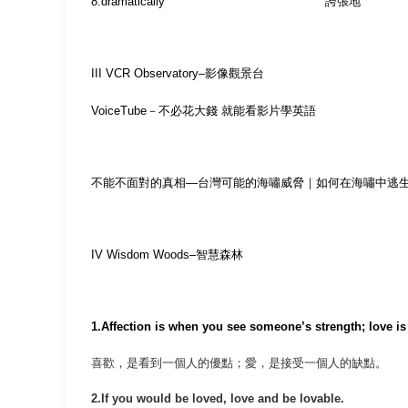
8.dramatically
誇張地
III VCR Observatory–
影像觀景台
VoiceTube
－不必花大錢
就能看影片學英語
不能不面對的真相—台灣可能的海嘯威脅｜如何在海嘯中逃
IV Wisdom Woods–
智慧森林
1.Affection is when you see someone’s strength; love i
喜歡，是看到一個人的優點；愛，是接受一個人的缺點。
2.If you would be loved, love and be lovable.