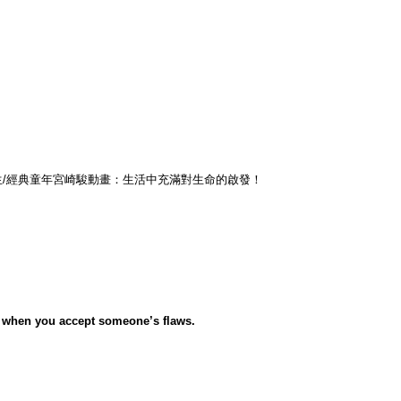
生
/
經典童年宮崎駿動畫：生活中充滿對生命的啟發！
s when you accept someone’s flaws.