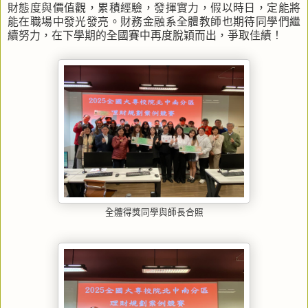
財態度與價值觀，累積經驗，發揮實力，假以時日，定能將
能在職場中發光發亮。財務金融系全體教師也期待同學們繼
續努力，在下學期的全國賽中再度脫穎而出，爭取佳績！
全體得獎同學與師長合照