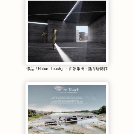
作品「Nature Touch」，由賴丰田、熊韋驊創作