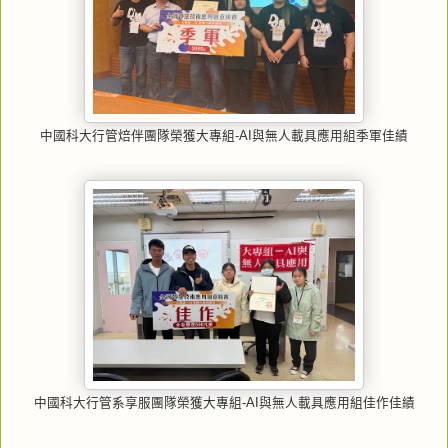
中國科大行管焙伴團隊榮獲大專組-AI與無人載具應用組季軍佳績
中國科大行管系享服團隊榮獲大專組-AI與無人載具應用組佳作佳績