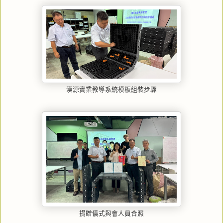
漢源實業教導系統模板組裝步驟
捐贈儀式與會人員合照