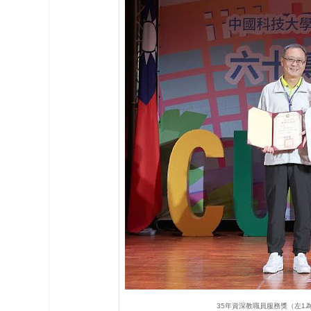
35年資深教職員服務獎（左1