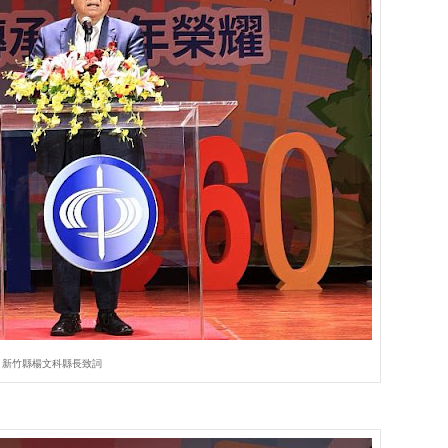
新竹縣楊文科縣長致詞