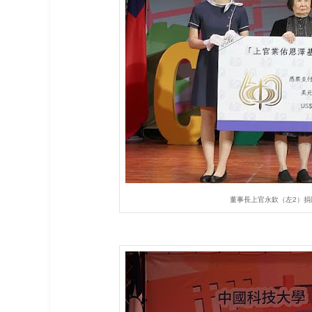
董事長上官永欽（左2）捐