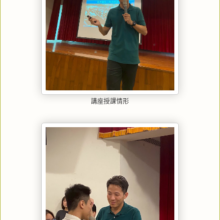
講座授課情形