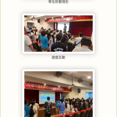
學生聆聽情形
遊戲互動