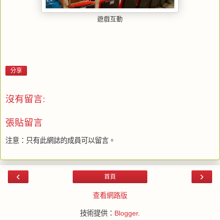
遊戲互動
分享
沒有留言:
張貼留言
注意：只有此網誌的成員可以留言。
‹
›
首頁
查看網路版
技術提供：
Blogger
.