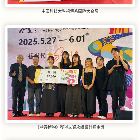
中國科技大學視傳系團隊大合照
《巷弄博物》獲得文資永續設計類金獎