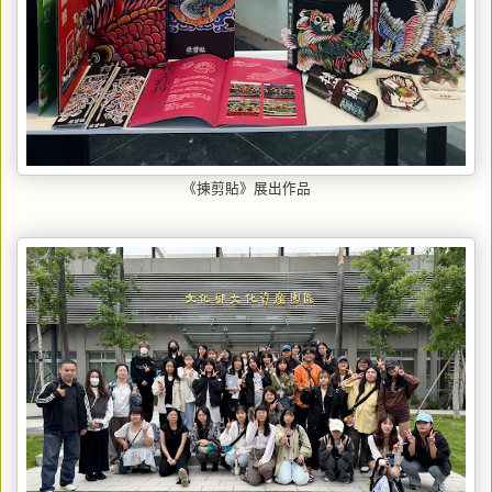
《揀剪貼》展出作品