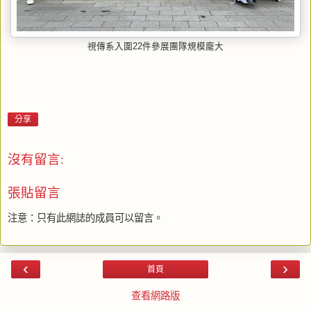
視傳系入圍22件參展團隊規模龐大
分享
沒有留言:
張貼留言
注意：只有此網誌的成員可以留言。
‹
›
首頁
查看網路版