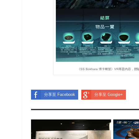
《SS Bokhara 博卡喇號》VR專題內
分享至 Facebook
分享至 Google+