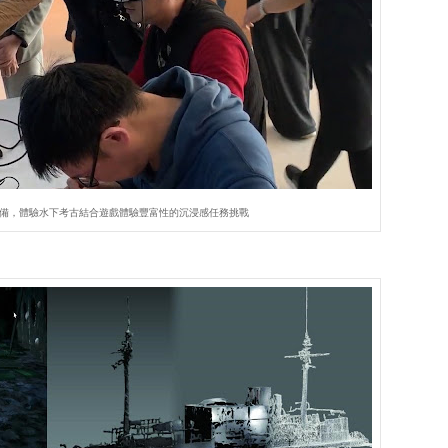
設備，體驗水下考古結合遊戲體驗豐富性的沉浸感任務挑戰