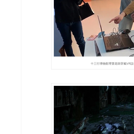
十三行博物館導覽老師穿戴VR