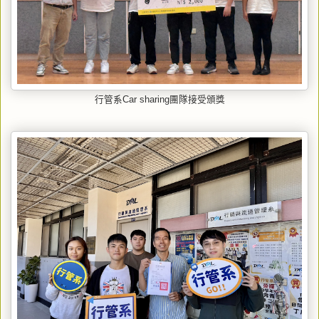
行管系Car sharing團隊接受頒獎