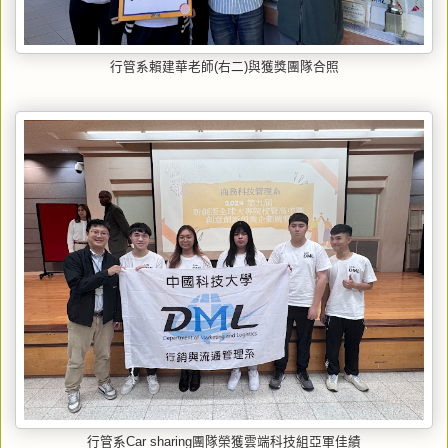
行管系賴建華老師(右二)與獲獎團隊合照
行管系Car sharing團隊榮獲雲端科技組亞軍佳績