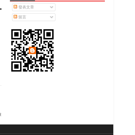
發表文章
留言
章