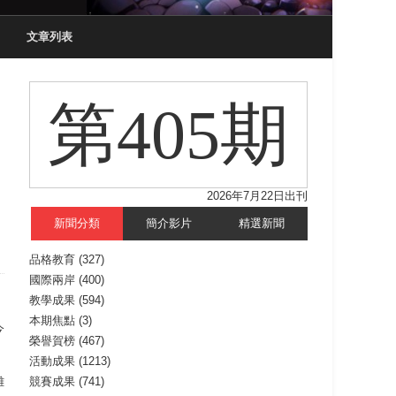
文章列表
第405期
2026年7月22日出刊
新聞分類
簡介影片
精選新聞
品格教育
(327)
國際兩岸
(400)
教學成果
(594)
本期焦點
(3)
今
榮譽賀榜
(467)
活動成果
(1213)
雄
競賽成果
(741)