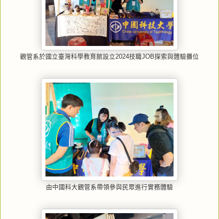
觀管系於國立臺灣科學教育館設立2024技職JOB探索與體驗攤位
由中國科大觀管系帶領參與民眾進行實務體驗