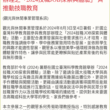
推動技職教育
(觀光與休閒事業管理系訊)
觀光與休閒事業管理系於2024年8月3日至4日暑假，於國立
臺灣科學教育館參與教育部辦理之「2024技職JOB探索與體
驗」活動，主要配合產業發展與社會需求進行人才培育，技
職教育強調做中學、學中做務實致用特色發展，並依照學生
的興趣才能適性發展，觀管系以餐旅美學×循環經濟做為技職
體驗實作特色，讓參與民眾能更瞭解與貼近產業背後的有形
與無形價值。
教育部於今年 (2024) 暑期在國立臺灣科學教育館舉辦「2024
技職JOB探索與體驗」活動，除了邀請全國大技職大學與高
職學校設立有趣且與產業實務連結有趣展出攤位外，更提供
手作體驗與闖關活動，更藉由講座活動邀請獲得國際技能競
賽技職學長姐進行互動對話，從現身說法中與參與民眾分享
技職實作力以及技職學校和職場的連結性，提供對未來要選
念高職或科技大學等的學生、家長們做參考。
本次參展之一的觀管系何秀菊助理教授指出，特別感謝教育