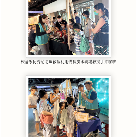
觀管系何秀菊助理教授利用備長炭水現場教授手沖咖啡