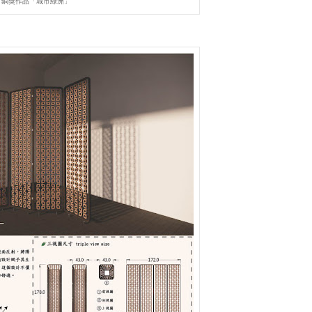
銅獎作品「城市綠洲」