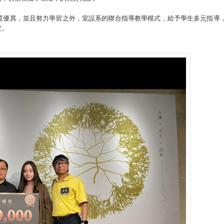
質優異，並且努力學習之外，室設系的聯合指導教學模式，給予學生多元指導
定。