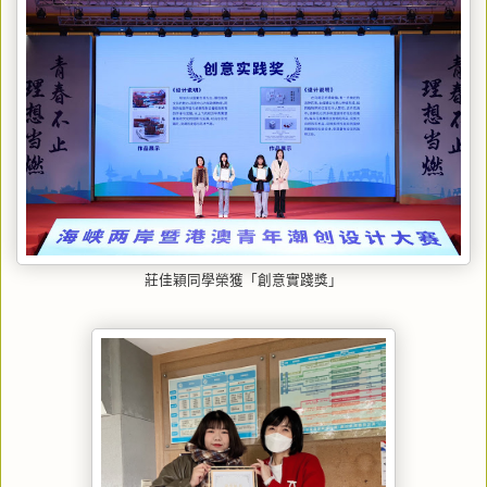
莊佳穎同學榮獲「創意實踐獎」