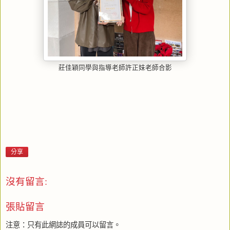
莊佳穎同學與指導老師許正妹老師合影
分享
沒有留言:
張貼留言
注意：只有此網誌的成員可以留言。