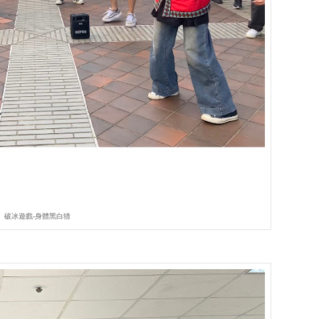
破冰遊戲-身體黑白猜