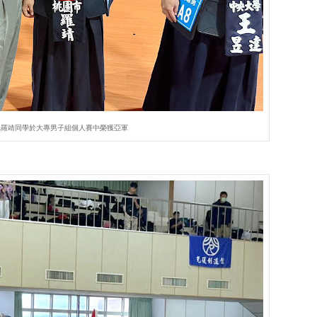
A羅靖同學於大專男子組個人賽中榮獲亞軍