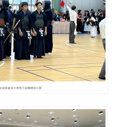
劍道隊參加大專男子組團體得分賽