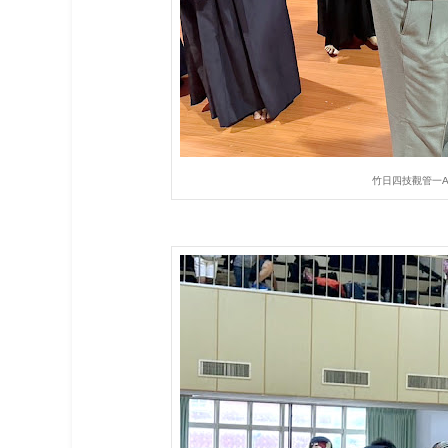
竹日四技觀管一