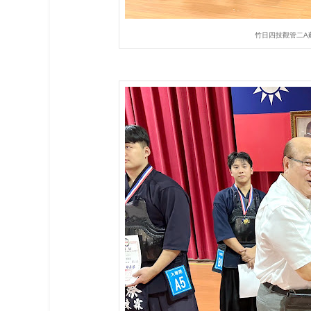
竹日四技觀管二A