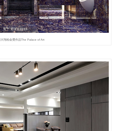
翔柏金獎作品The Palace of Art