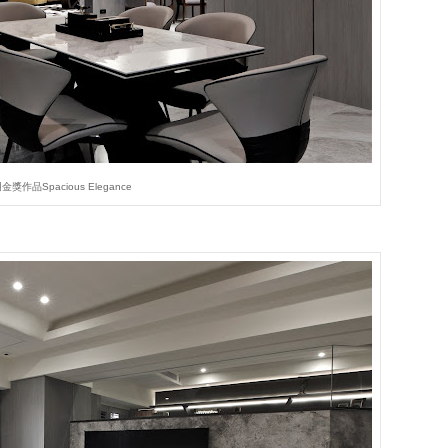
獎作品Spacious Elegance