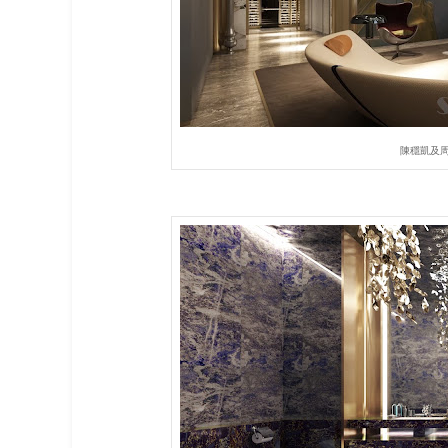
陳穩凱及周大