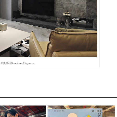
獎作品Spacious Elegance