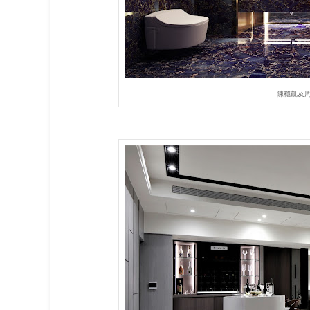
陳穩凱及周大