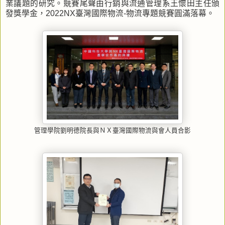
業議題的研究。競賽尾聲由行銷與流通管理系王懷田主任頒
發獎學金，2022NX臺灣國際物流-物流專題競賽圓滿落幕。
管理學院劉明德院長與ＮＸ臺灣國際物流與會人員合影