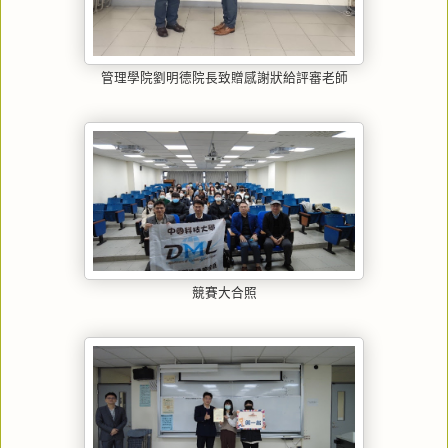
管理學院劉明德院長致贈感謝狀給評審老師
競賽大合照