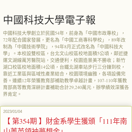
中國科技大學電子報
中國科技大學創立於民國54年，前身為「中國市政專校」，
72年配合國家發展，更名為「中國工商專科學校」，89年改
制為「中國技術學院」，94年8月正式改名為「中國科技大
學」。本校設雙校區，台北文山校區校地面積5公頃，鄰近捷
運文湖線萬芳醫院站，交通便利，校園造景美不勝收；新竹
湖口校區校地面積14公頃，台鐵北湖車站步行三分鐘到校，
靠近工業區與區域性產業結合，校園環境幽雅，各項設備完
善。連續12年榮獲教育部補助教學卓越計畫，107-110年獲教
育部高等教育深耕計畫補助合計29,240萬元，辦學績效深獲各
界肯定。
2023/01/04
【 第354期 】財金系學生獲頒「111年南
山菁英領袖夢想金」