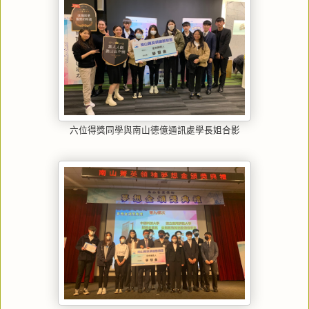
六位得獎同學與南山德億通訊處學長姐合影