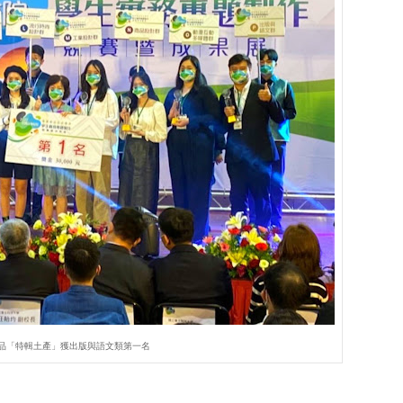
品「特輯土產」獲出版與語文類第一名