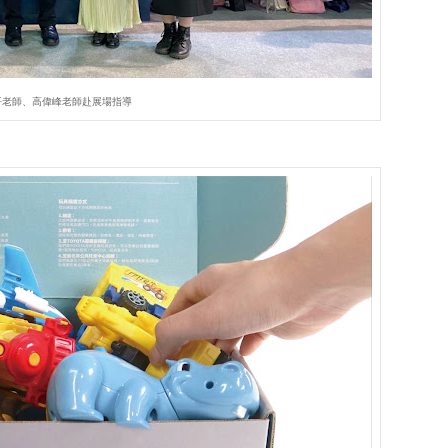
平老師、高偉峰老師赴展場指導