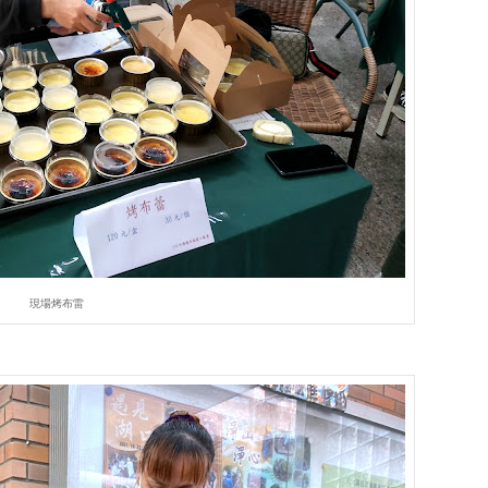
現場烤布雷