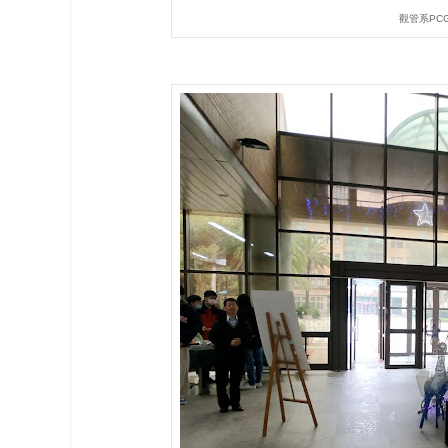
觀管系PC