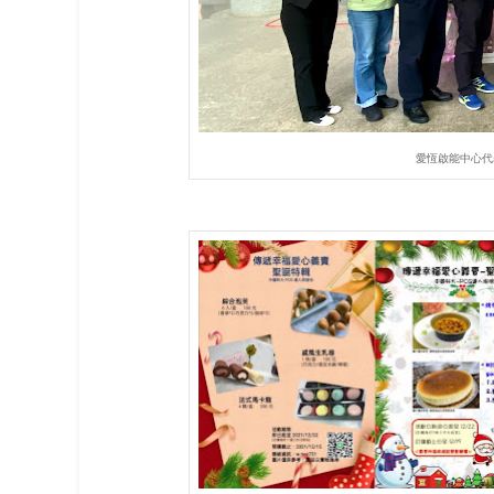
愛恆啟能中心代