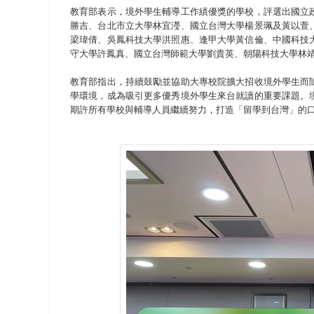
教育部表示，境外學生輔導工作績優獎的學校，評選出國立
勝吉、台北市立大學林宜瀅、國立台灣大學楊景珮及黃以萱
梁瑋倩、吳鳳科技大學洪照惠、逢甲大學黃信倫、中國科技
守大學許鳳真、國立台灣師範大學劉貴英、朝陽科技大學林
教育部指出，持續鼓勵並協助大專校院擴大招收境外學生而
學環境，成為吸引更多優秀境外學生來台就讀的重要課題。
期許所有學校與輔導人員繼續努力，打造「留學到台灣」的