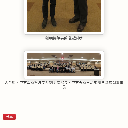
劉明德院長致贈感謝狀
大合照，中右四為管理學院劉明德院長、中右五為王品集團李森斌副董事
長
分享