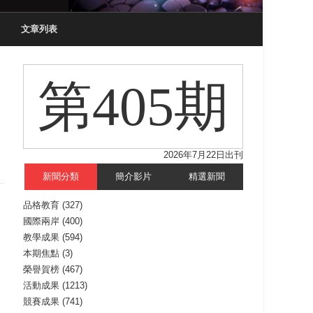
文章列表
第405期
2026年7月22日出刊
新聞分類
簡介影片
精選新聞
品格教育
(327)
國際兩岸
(400)
教學成果
(594)
本期焦點
(3)
榮譽賀榜
(467)
活動成果
(1213)
競賽成果
(741)