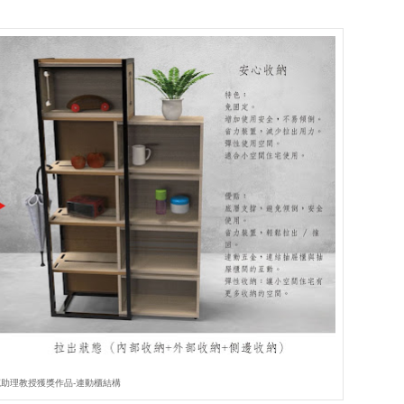
助理教授獲獎作品-連動櫃結構