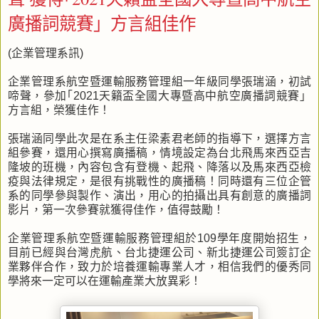
廣播詞競賽」方言組佳作
(企業管理系訊)
企業管理系航空暨運輸服務管理組一年級同學張瑞涵，初試
啼聲，參加｢2021天籟盃全國大專暨高中航空廣播詞競賽」
方言組，榮獲佳作！
張瑞涵同學此次是在系主任梁素君老師的指導下，選擇方言
組參賽，還用心撰寫廣播稿，情境設定為台北飛馬來西亞吉
隆坡的班機，內容包含有登機、起飛、降落以及馬來西亞檢
疫與法律規定，是很有挑戰性的廣播稿！同時還有三位企管
系的同學參與製作、演出，用心的拍攝出具有創意的廣播詞
影片，第一次參賽就獲得佳作，值得鼓勵！
企業管理系航空暨運輸服務管理組於109學年度開始招生，
目前已經與台灣虎航、台北捷運公司、新北捷運公司簽訂企
業夥伴合作，致力於培養運輸專業人才，相信我們的優秀同
學將來一定可以在運輸產業大放異彩！