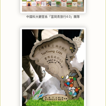
中國科大觀管系「富岡青旅行4.0」團隊