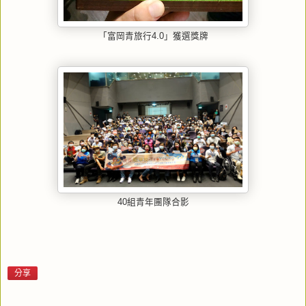
「富岡青旅行4.0」獲選獎牌
40組青年團隊合影
分享