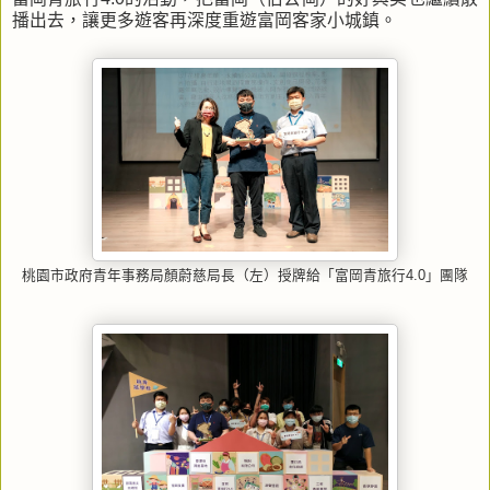
播出去，讓更多遊客再深度重遊富岡客家小城鎮。
桃園市政府青年事務局顏蔚慈局長（左）授牌給「富岡青旅行4.0」團隊