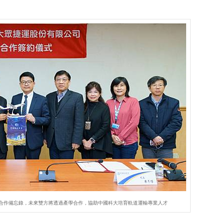
合作備忘錄，未來雙方將透過產學合作，協助中國科大培育軌道運輸專業人才