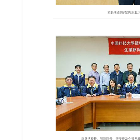
校長唐彥博(右)與新北
唐彥博校長、管院院長、研發長及企管系