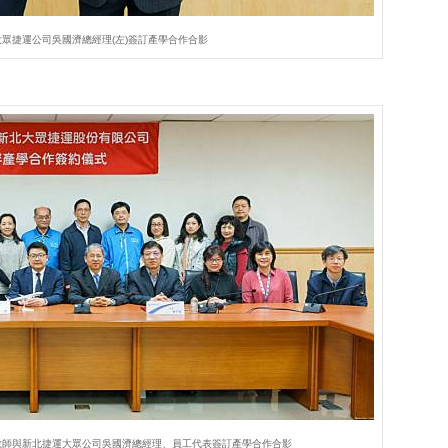
大眾捷運公司吳國濟總經理(左)簽訂產學合作合影
教師與新北捷運大眾公司吳國濟總經理、員工代表簽訂產學合作合影